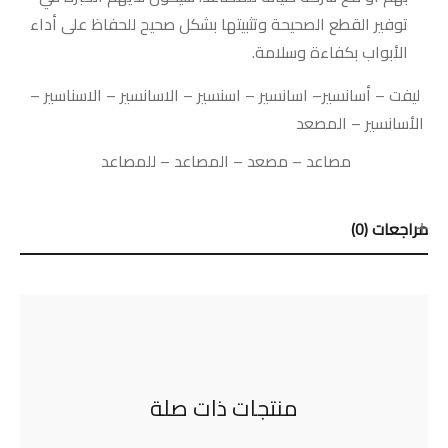
توفير القطع الصحيحة وتثبيتها بشكل صحيح للحفاظ على أداء
الأبواب بكفاءة وسلامة.
ليفت
–
أسانسير
–
اسانسير
–
اسنسير
–
الاسانسير
–
الاسناسير
–
الأسانسير
–
المصعد
مصاعد
–
مصعد
–
المصاعد
–
للمصاعد
مراجعات (0)
منتجات ذات صلة