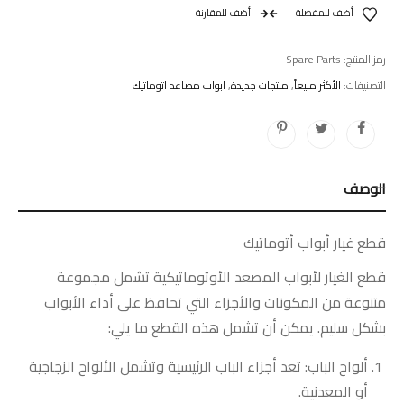
أضف للمفضلة
أضف للمقارنة
رمز المنتج:
Spare Parts
التصنيفات:
الأكثر مبيعاً
,
منتجات جديدة
,
ابواب مصاعد اتوماتيك
الوصف
قطع غيار أبواب أتوماتيك
قطع الغيار لأبواب المصعد الأوتوماتيكية تشمل مجموعة
متنوعة من المكونات والأجزاء التي تحافظ على أداء الأبواب
بشكل سليم. يمكن أن تشمل هذه القطع ما يلي:
ألواح الباب: تعد أجزاء الباب الرئيسية وتشمل الألواح الزجاجية
أو المعدنية.