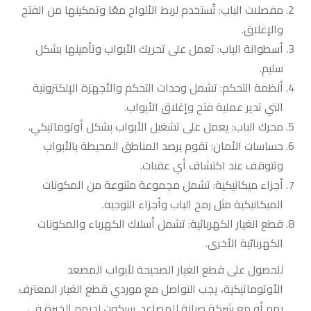
مفصلات الباب: تُستخدم لربط الألواح معًا وتمكينها من الفتح
والإغلاق.
أسطوانة الباب: تعمل على تحريك الأبواب وتأمينها بشكل
سليم.
أنظمة التحكم: تشمل وحدات التحكم والأجهزة الإلكترونية
التي تدير عملية فتح وإغلاق الأبواب.
محرك الباب: يعمل على تشغيل الأبواب بشكل أوتوماتيكي.
حساسات الأمان: تقوم برصد المناطق المحيطة بالأبواب
وتتوقف عند اكتشاف أي عقبات.
أجزاء ميكانيكية: تشمل مجموعة متنوعة من المكونات
الميكانيكية مثل رمح الباب وأجزاء التوجيه.
قطع الغيار الكهربائية: تشمل أسلاك الكهرباء والمكونات
الكهربائية الأخرى.
للحصول على قطع الغيار الصحيحة لأبواب المصعد
الأوتوماتيكية، يجب التواصل مع موردي قطع الغيار المعترف
بهم أو مع شركة صيانة للمصاعد. سيكون لديهم الخبرة في