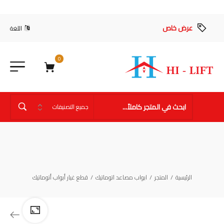
عرض خاص
اللغة
0
الرئيسية
/
المتجر
/
ابواب مصاعد اتوماتيك
/
قطع غيار أبواب أتوماتيك