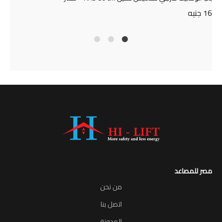
16
جنيه
4
2
1
مصر للمصاعد
من نحن
اتصل بنا
المدونة