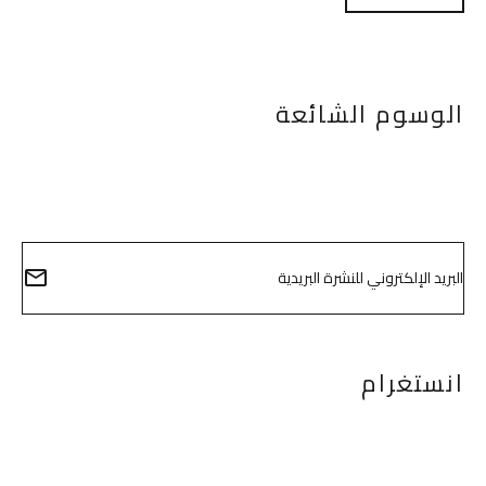
الوسوم الشائعة
info@egyptlifts.com
انستغرام