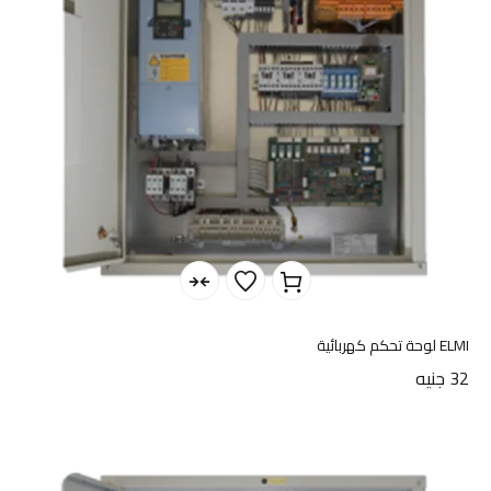
ELMI لوحة تحكم كهربائية
32
جنيه