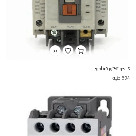
LS كونتاكتور 40 أمبير
594
جنيه