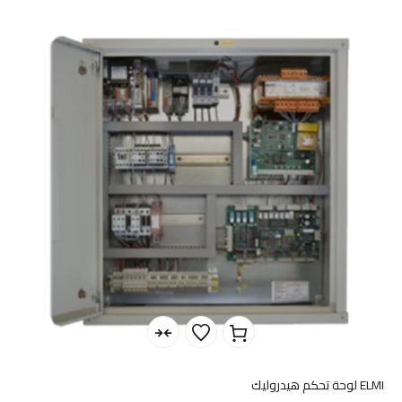
ELMI لوحة تحكم هيدروليك