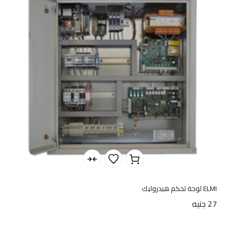
ELMI لوحة تحكم هيدروليك
27
جنيه