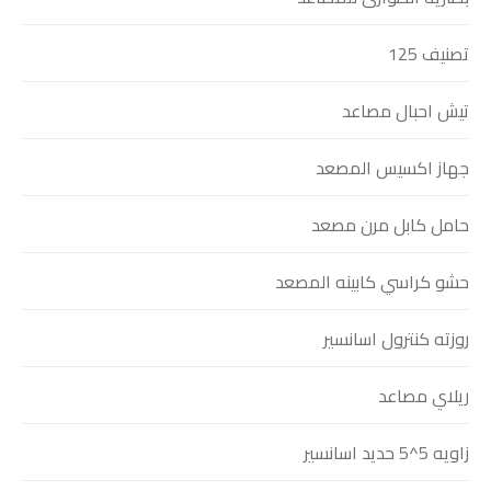
تصنيف 125
تيش احبال مصاعد
جهاز اكسيس المصعد
حامل كابل مرن مصعد
حشو كراسي كابينه المصعد
روزته كنترول اسانسير
ريلاي مصاعد
زاويه 5^5 حديد اسانسير