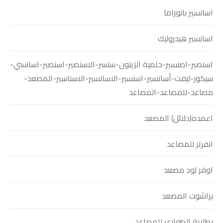
اسانسير بانوراما
اسانسير هيدروليك
اسنصير-اصنسير-حلمية الزيتون-سنسر-الاسنصير-اسنصير-اسانسي-
سيكور-ليفت-أسانسير-اسنسير-الاسانسير-الاسناسير-المصعد-
مصاعد-للمصاعد-المصاعد
اعمده(دلائل) المصعد
انفرتر للمصاعد
اوفر لود مصعد
براشوت المصعد
بطارية الطوارئ للمصاعد