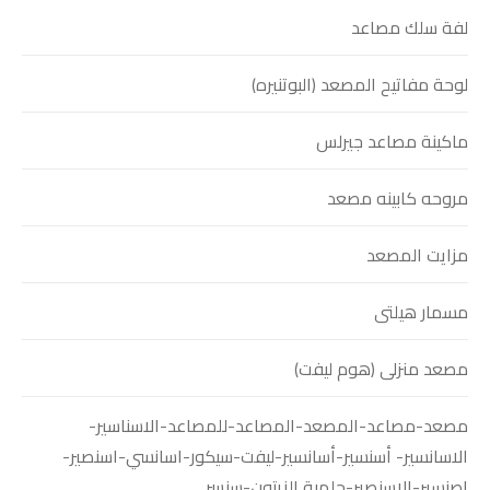
لفة سلك مصاعد
لوحة مفاتيح المصعد (البوتنيره)
ماكينة مصاعد جيرلس
مروحه كابينه مصعد
مزايت المصعد
مسمار هيلتى
مصعد منزلى (هوم ليفت)
مصعد-مصاعد-المصعد-المصاعد-للمصاعد-الاسناسير-
الاسانسير- أسنسير-أسانسير-ليفت-سيكور-اسانسي-اسنصير-
اصنسير-الاسنصير-حلمية الزيتون-سنسر