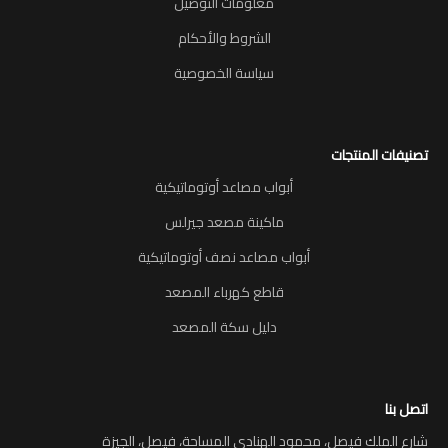
معلومات التوصيل
الشروط والأحكام
سياسة الخصوصية
تصنيفات المنتجات
أبواب مصاعد أوتوماتيكية
ماكينة مصعد جيرلس
أبواب مصاعد نصف أوتوماتيكية
قاطع كهرباء المصعد
دليل سكة المصعد
اتصل بنا
شارع الملك فيصل، محمود الهنادي المساحة، فيصل، الجيزة