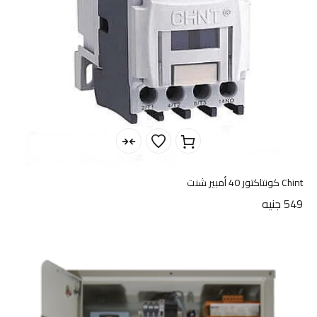
Chint كونتاكتور 40 أمبير شنت
549
جنيه