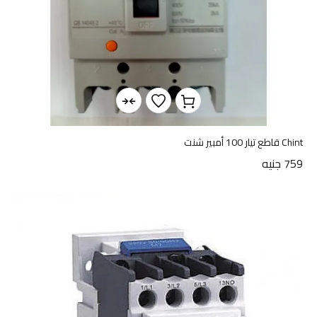
Chint قاطع تيار 100 أمبير شنت
759
جنيه