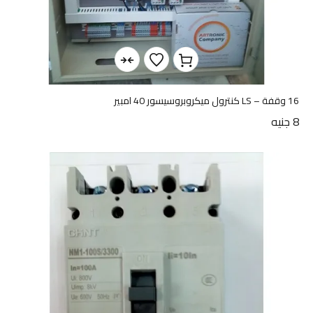
16 وقفة – LS كنترول ميكروبروسيسور 40 امبير
8
جنيه