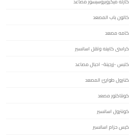
كارته ميكروبروسيسور مصاعد
كالون باب المصعد
كامه مصعد
كراسى كابينه وتقل اسانسير
كلبس -زرجينة- احبال مصاعد
كنترول طوارئ المصعد
كونتاكتور مصعد
كونترول اسانسير
كيس حزام اسانسير