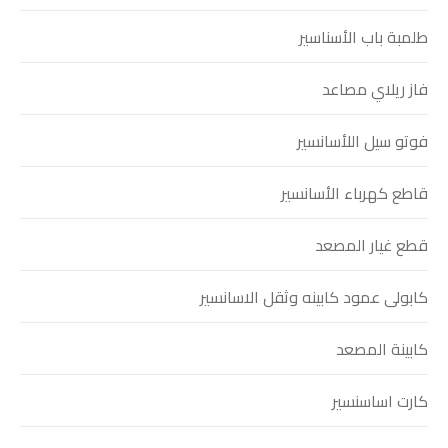
طلمبة باب الأسناسير
فاز ريلاي مصاعد
فوتو سيل اللأسانسير
قاطع كهرباء الأسانسير
قطع غيار المصعد
كابولى عمود كابينه وثقل الاسانسير
كابينة المصعد
كارت اساسنسير