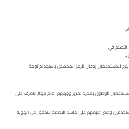
في
 التحكم في
ل
.
يتيح للمستخدمين إدخال الرمز المخصص باستخدام لوحة
مستخدمين الوصول بمجرد تمرير وجههم أمام جهاز التعرف على
تخدمين وضع إصبعهم على ماسح البصمة للتحقق من الهوية
.