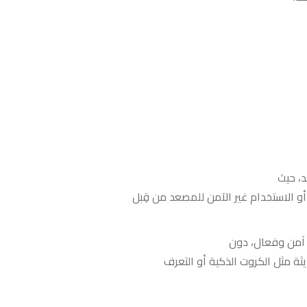
د، حيث
 الاستخدام غير الآمن للمصعد من قِبل
آمن وفعال، دون
ثة مثل الكروت الذكية أو التعرف