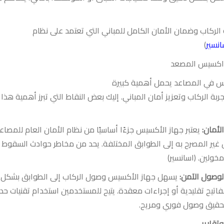
الركاب وضمان الأمان الكامل للمباني التي تعتمد على نظام
انسير
)
 اكسيس المصع
د
س في المصاعد يحمل أهمية كبيرة
بة الركاب وتعزيز أمان المباني. إليك بعض النقاط التي تبرز أهمية هذا
لأمان
:
يعتبر جهاز الأكسيس جزءًا أساسيًا من نظام الأمان العام للمصاع
غير المصرح به إلى الطوابق المختلفة
.
يحد من مخاطر حوادث السقوط أو
خولين. (
اسانسير
)
لوصول الآمن
:
يسهل جهاز الأكسيس وصول الركاب إلى الطوابق بشكل 
فاتيح تقليدية أو إجراءات معقدة
.
يتيح للمستخدمين استخدام تقنيات حدي
تحقيق وصول فوري ومريح
.
تقارير