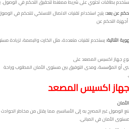
ستخدم بطاقات تحتوي على شريط ممغنط لتحقيق التحكم في الوصول
.
ي
تحكم عن بعد
:
يتيح استخدام تقنيات الاتصال اللاسلكي للتحكم في الوصول
أجهزة التحكم عن
وية الثنائية
:
يستخدم تقنيات متعددة، مثل الكارت والبصمة، لزيادة مست
ر نوع جهاز اكسيس المصعد على
مبنى أو المؤسسة، ومدى التوفيق بين مستوى الأمان المطلوب وراحة
.
جهاز اكسيس المصعد
لأمان
نع الوصول غير المصرح به إلى
الأسانسير
، مما يقلل من مخاطر الحوادث
توى الأمان في المبانى
.