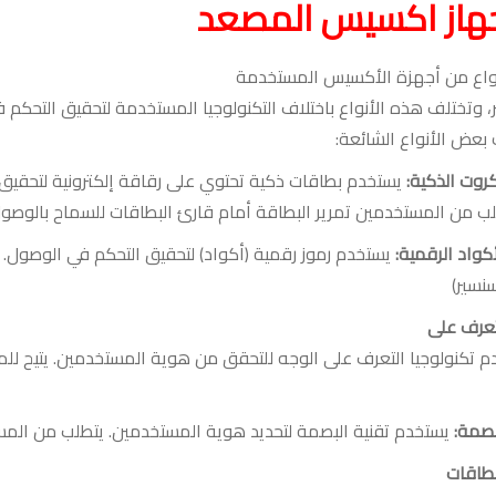
جهاز اكسيس المصعد
واع من أجهزة الأكسيس المستخدمة
، وتختلف هذه الأنواع باختلاف التكنولوجيا المستخدمة لتحقيق التحكم 
 بعض الأنواع الشائعة
:
كروت الذكية
:
يستخدم بطاقات ذكية تحتوي على رقاقة إلكترونية لتحقيق
ب من المستخدمين تمرير البطاقة أمام قارئ البطاقات للسماح بالوصو
أكواد الرقمية
:
يستخدم رموز رقمية (أكواد) لتحقيق التحكم في الوصول
.
سنسير
)
تعرف على
م تكنولوجيا التعرف على الوجه للتحقق من هوية المستخدمين
.
يتيح لل
بصمة
:
يستخدم تقنية البصمة لتحديد هوية المستخدمين
.
يتطلب من المس
بطاقات