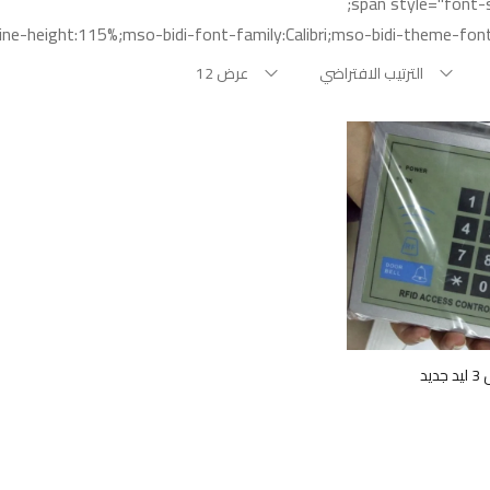
line-height:115%;mso-bidi-font-family:Calibri;mso-bidi-theme-font:
الترتيب الافتراضي
عرض 12
يد