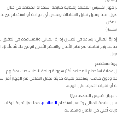
ر جهاز اكسيس المصعد إمكانية متابعة استخدام المصعد من خلال
صول، مما يسهل تحليل النشاطات وفحص أي حوادث أو استخدام غير عا
 يمكن
سنسير
)
دارة المباني
:
يساعد في تحسين إدارة المباني والمساعدة في تحقيق 
صاعد
.
يتيح تكامله مع نظم الأمان والتحكم الأخرى لتوفير حلاً شاملًا لإدا
صول
.
جربة مستخدم
 عملية استخدام المصاعد أكثر سهولة وراحة للركاب، حيث يمكنهم
عة ودون متاعب
.
يستخدم تقنيات حديثة تجعل التفاعل مع الجهاز أمرًا سه
ة أو تقنيات التعرف على الوجه
.
ب جهاز اكسيس المصعد دورًا
سين سلامة المباني وتيسير استخدام
الاسانسير
، مما يعزز تجربة الركاب
ات أعلى من الأمان والكفاءة
.