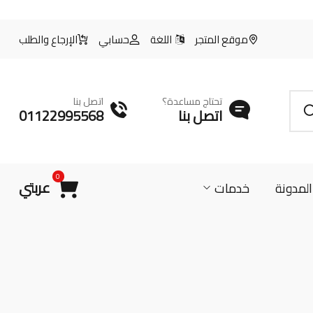
موقع المتجر
اللغة
حسابي
الإرجاع والطلب
تحتاج مساعدة؟
اتصل بنا
اتصل بنا
01122995568
0
عربتي
المدونة
خدمات