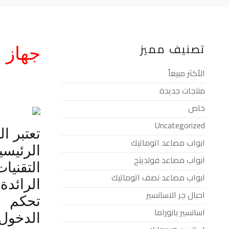
تصنيف مميز
جهاز 
الأكثر مبيعاً
منتجات جديدة
خاص
Uncategorized
تعتبر ال
ابواب مصاعد اتوماتيك
الرئيسي
ابواب مصاعد فولدينج
التقنيا
ابواب مصاعد نصف اتوماتيك
الرائدة
احبال جر الاسانسير
تحكم
اسانسير بانوراما
الدخول 