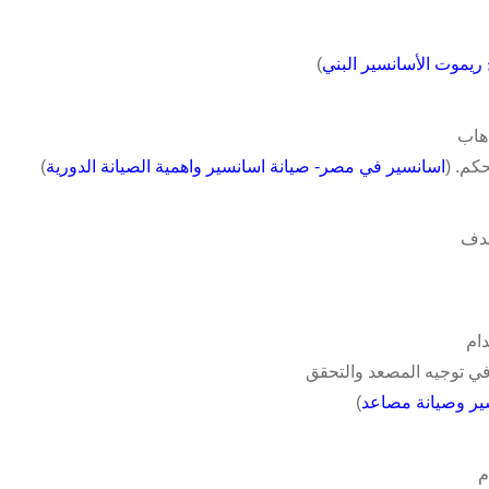
ريموت الأسانسير البني
)
ذهاب
كم. (
اسانسير في مصر- صيانة اسانسير واهمية الصيانة الدورية
)
هدف
دام
ي توجيه المصعد والتحقق
ير وصيانة مصاعد
)
م