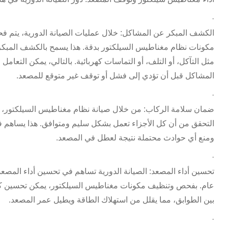
·
الكشف المبكر عن المشاكل: خلال عمليات الصيانة الدورية، يتم 
مكونات نظام مغناطيس السيلكتور بدقة. هذا يسمح بالكشف المبك
مثل التآكل، أو التلف، أو التماسات كهربائية. بالتالي، يمكن التعامل 
المشاكل قبل أن تؤدي إلى فشل أو توقف غير متوقع للمصعد
.
·
ضمان سلامة الركاب: من خلال صيانة نظام مغناطيس السيلكتور، 
التحقق من أن كل الأجزاء تعمل بشكل سليم ومتوافق. هذا يساهم
ومنع أي حوادث محتملة نتيجة لعطل في المصعد
.
·
تحسين أداء المصعد: الصيانة الدورية تساهم في تحسين أداء المصع
عام. بفحص وتنظيف مكونات مغناطيس السيلكتور، يمكن تحسين كفا
بين الطوابق، مما يقلل من استهلاك الطاقة ويطيل عمر المصعد
.
·