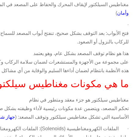
مغناطيس السيلكتور لإيقاف المحرك والحفاظ على المصعد في المك
وأمان
)
·
فتح الأبواب: بعد التوقف بشكل صحيح، تنفتح أبواب المصعد للسماح
للركاب بالنزول أو الصعود
.
هذا هو نظام توقف المصعد بشكل عام، وهو يعتمد
على مجموعة من الأجهزة والمستشعرات لضمان سلامة الركاب وكفا
هذه الأنظمة بانتظام لضمان أداءها السليم والوقاية من أي مشاكل م
ما هي مكونات مغناطيس سيلكتو
مغناطيس سيلكتور هو جزء معقد ومتطور في نظام
تحكم المصعد، ويتضمن عدة مكونات رئيسية لأداء وظيفته بشكل ص
الأساسية التي تشكل مغناطيس سيلكتور وتوقف المصعد: (
جهاز شف
·
الملفات الكهرومغناطيسية
(Solenoids):
الملفات الكهرومغن