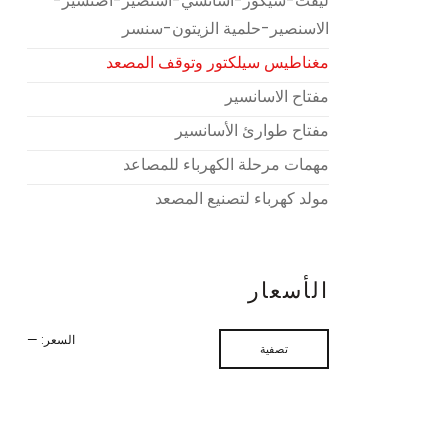
ليفت-سيكور-اسانسي-اسنصير-اصنسير-
الاسنصير-حلمية الزيتون-سنسر
مغناطيس سيلكتور وتوقف المصعد
مفتاح الاسانسير
مفتاح طوارئ الأسانسير
مهمات مرحلة الكهرباء للمصاعد
مولد كهرباء لتصنيع المصعد
الأسعار
السعر:
—
تصفية