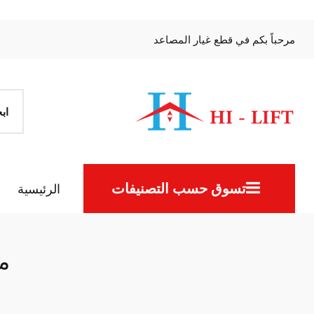
مرحباً بكم في قطع غيار المصاعد
تسوق حسب التصنيفات
الرئيسية
م