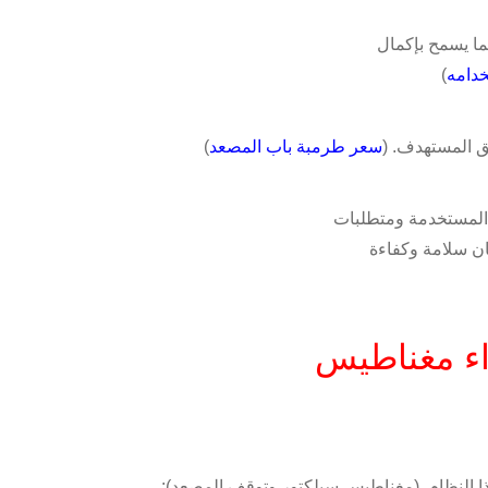
مما يسمح بإكمال
دامه
)
ق المستهدف. (
سعر طرمبة باب المصعد
)
 المستخدمة ومتطلبات
ان سلامة وكفاءة
اء مغناطيس
ا النظام
(مغناطيس سيلكتور وتوقف المصعد)
: