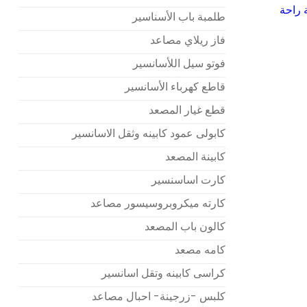
 راحة
طلمبة باب الأسناسير
فاز ريلاي مصاعد
فوتو سيل اللأسانسير
قاطع كهرباء الأسانسير
قطع غيار المصعد
كابولى عمود كابينه وثقل الاسانسير
كابينة المصعد
كارت اساسنسير
كارته ميكروبروسيسور مصاعد
كالون باب المصعد
كامه مصعد
كراسى كابينه وتقل اسانسير
كلبس -زرجينة- احبال مصاعد