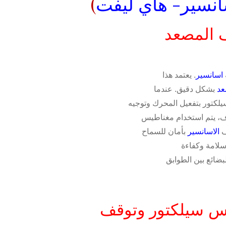
انسير- هاي ليفت
)
 المصعد
اسانسير
. يعتمد هذا
د
بشكل دقيق. عندما
لكتور بتفعيل المحرك وتوجيه
ف، يتم استخدام مغناطيس
ف
الاسانسير
بأمان للسماح
 سلامة وكفاءة
بضائع بين الطوابق
يس سيلكتور وتوقف