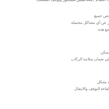
فحص جميع
ر عن أي مشاكل محتملة
مع هذه
يمكن
 في ضمان سلامة الركاب
د بشكل
ءة التوقف والانتقال