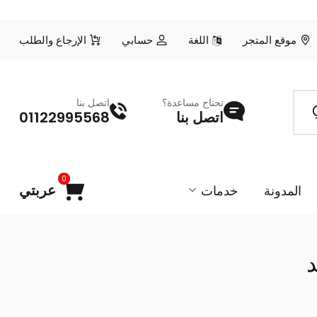
موقع المتجر
اللغة
حسابي
الإرجاع والطلب
تحتاج مساعدة؟
اتصل بنا
اتصل بنا
01122995568
0
عربتي
المدونة
خدمات