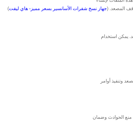
ذه الملفات لإنشاء
قف المصعد. (
جهاز نسخ شفرات الأسانسير بسعر مميز- هاي ليفت
)
د. يمكن استخدام
عد وتنفيذ أوامر
 منع الحوادث وضمان