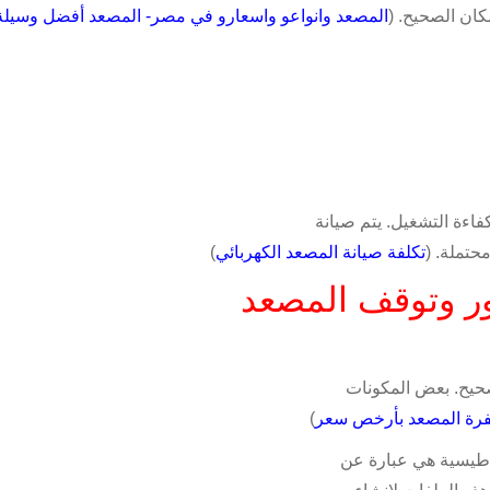
ان الصحيح. (
المصعد وانواعو واسعارو في مصر- المصعد أفضل وسيلة
ءة التشغيل. يتم صيانة
حتملة. (
تكلفة صيانة المصعد الكهربائي
)
ر وتوقف المصعد
حيح. بعض المكونات
رة المصعد بأرخص سعر
)
اطيسية هي عبارة عن