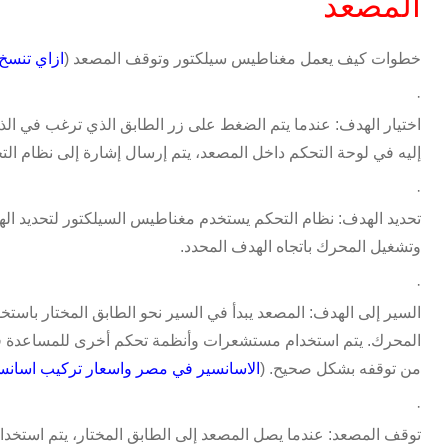
المصعد
خطوات كيف يعمل مغناطيس سيلكتور وتوقف المصعد (
ازاي تنسخ 
·
اختيار الهدف: عندما يتم الضغط على زر الطابق الذي ترغب في ال
إليه في لوحة التحكم داخل المصعد، يتم إرسال إشارة إلى نظام التح
·
تحديد الهدف: نظام التحكم يستخدم مغناطيس السيلكتور لتحديد ال
وتشغيل المحرك باتجاه الهدف المحدد
.
·
السير إلى الهدف: المصعد يبدأ في السير نحو الطابق المختار باستخ
المحرك. يتم استخدام مستشعرات وأنظمة تحكم أخرى للمساعدة ف
من توقفه بشكل صحيح. (
الاسانسير في مصر واسعار تركيب اسانس
·
توقف المصعد: عندما يصل المصعد إلى الطابق المختار، يتم استخدا