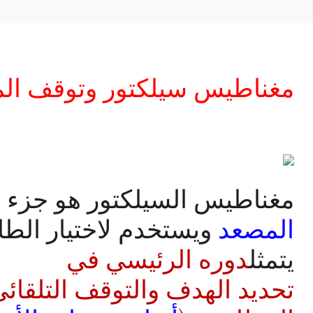
مغناطيس سيلكتور وتوقف ال
مغناطيس السيلكتور هو جزء 
المصعد
ويستخدم لاختيار الط
يتمثل
دوره الرئيسي في
تحديد الهدف والتوقف التلقائ