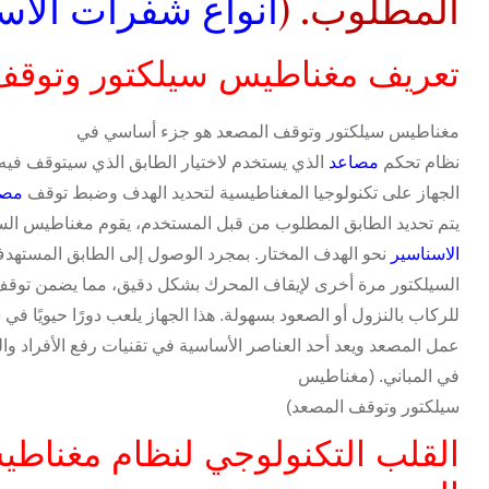
المطلوب. (
أنواع شفرات الأس
تعريف مغناطيس سيلكتور وتوقف
مغناطيس سيلكتور وتوقف المصعد هو جزء أساسي في
نظام تحكم
مصاعد
الذي يستخدم لاختيار الطابق الذي سيتوقف فيه
الجهاز على تكنولوجيا المغناطيسية لتحديد الهدف وضبط توقف
مصع
يتم تحديد الطابق المطلوب من قبل المستخدم، يقوم مغناطيس السي
الاسناسير
نحو الهدف المختار. بمجرد الوصول إلى الطابق المستهد
السيلكتور مرة أخرى لإيقاف المحرك بشكل دقيق، مما يضمن توق
للركاب بالنزول أو الصعود بسهولة. هذا الجهاز يلعب دورًا حيويًا في
عمل المصعد ويعد أحد العناصر الأساسية في تقنيات رفع الأفراد وال
في المباني
.
(مغناطيس
سيلكتور وتوقف المصعد)
القلب التكنولوجي لنظام مغناط