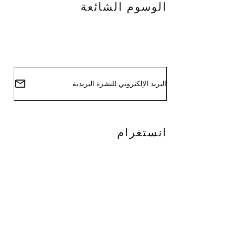
الوسوم الشائعة
info@egyptlifts.com
انستغرام