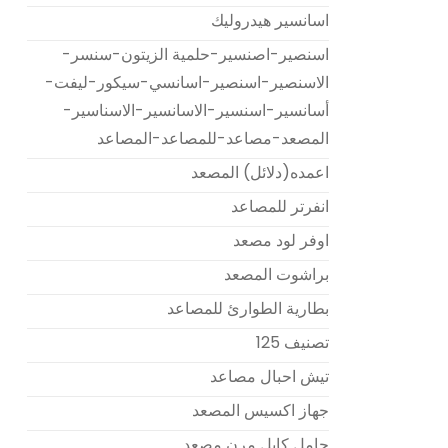
اسانسير هيدروليك
اسنصير-اصنسير-حلمية الزيتون-سنسر-
الاسنصير-اسنصير-اسانسي-سيكور-ليفت-
أسانسير-اسنسير-الاسانسير-الاسناسير-
المصعد-مصاعد-للمصاعد-المصاعد
اعمده(دلائل) المصعد
انفرتر للمصاعد
اوفر لود مصعد
براشوت المصعد
بطارية الطوارئ للمصاعد
تصنيف 125
تيش احبال مصاعد
جهاز اكسيس المصعد
حامل كابل مرن مصعد