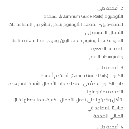
2.
أعمدة دليل
الألومنيوم
(Aluminum Guide Rails):
تُستخدم
اعمده-دليل- المصعد الألومنيوم بشكل شائع في المصاعد ذات
الأحمال الخفيفة إلى
المتوسطة. الألومنيوم خفيف الوزن وقوي، مما يجعله مناسبًا
للمصاعد الصغيرة
والمتوسطة الحجم
.
3.
أعمدة دليل
الكربون
(Carbon Guide Rails):
تُستخدم أعمدة
دليل الكربون عادةً في المصاعد ذات الأحمال الثقيلة. تمتاز هذه
الأعمدة بمقاومتها
للتآكل وقدرتها على تحمل الأحمال الكبيرة، مما يجعلها خيارًا
مناسبًا للمصاعد في
المباني الضخمة
.
4.
أعمدة دليل