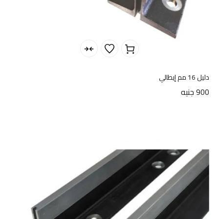
دليل 16 مم إيطالي
900
جنيه