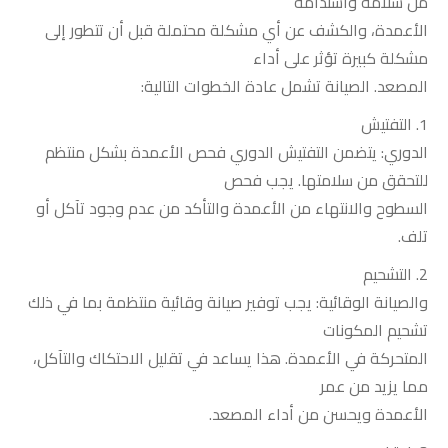
من سلامة واستدامة
الأعمدة، والكشف عن أي مشكلة محتملة قبل أن تتطور إلى
مشكلة كبيرة تؤثر على أداء
المصعد. الصيانة تشمل عادة الخطوات التالية
:
1.
التفتيش
الدوري: يتضمن التفتيش الدوري فحص الأعمدة بشكل منتظم
للتحقق من سلامتها. يجب فحص
السطوح والانتهاء من الأعمدة والتأكد من عدم وجود تآكل أو
تلف
.
2.
التشحيم
والصيانة الوقائية: يجب توفير صيانة وقائية منتظمة بما في ذلك
تشحيم المكونات
المتحركة في الأعمدة. هذا يساعد في تقليل الاحتكاك والتآكل،
مما يزيد من عمر
الأعمدة ويحسن من أداء المصعد
.