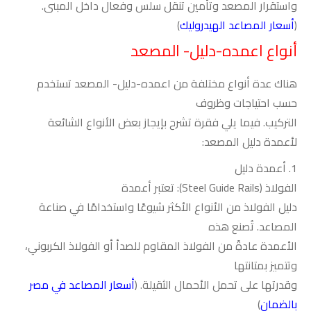
واستقرار المصعد وتأمين تنقل سلس وفعال داخل المبنى.
(
أسعار المصاعد الهيدروليك
)
أنواع اعمده-دليل- المصعد
هناك عدة أنواع مختلفة من اعمده-دليل- المصعد تستخدم
حسب احتياجات وظروف
التركيب. فيما يلي فقرة تشرح بإيجاز بعض الأنواع الشائعة
لأعمدة دليل المصعد
:
1.
أعمدة دليل
الفولاذ
(Steel Guide Rails):
تعتبر أعمدة
دليل الفولاذ من الأنواع الأكثر شيوعًا واستخدامًا في صناعة
المصاعد. تُصنع هذه
الأعمدة عادةً من الفولاذ المقاوم للصدأ أو الفولاذ الكربوني،
وتتميز بمتانتها
وقدرتها على تحمل الأحمال الثقيلة. (
أسعار المصاعد في مصر
بالضمان
)