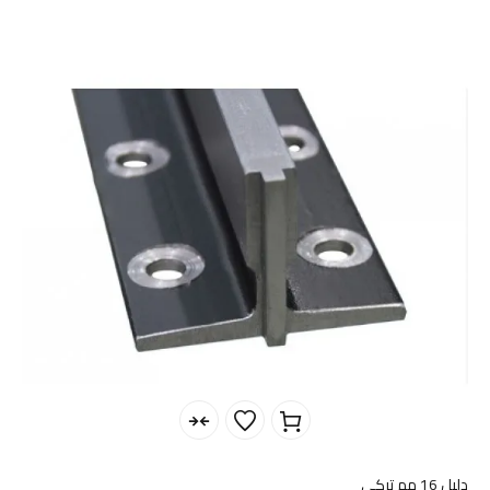
دليل 16 مم تركي