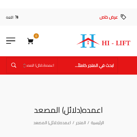
عرض خاص
اللغة
0
اعمده(دلائل) المصعد
الرئيسية
/
المتجر
/
اعمده(دلائل) المصعد