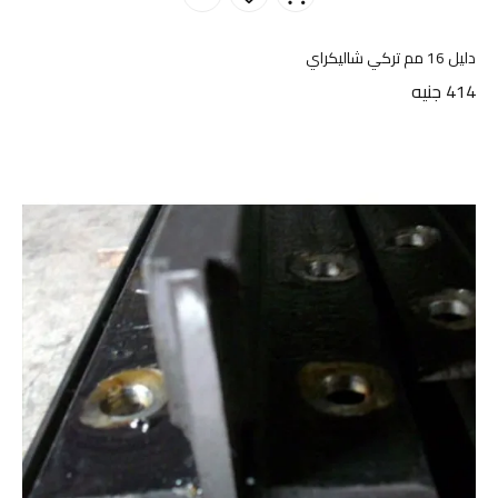
دليل 16 مم تركي شاليكراي
414
جنيه