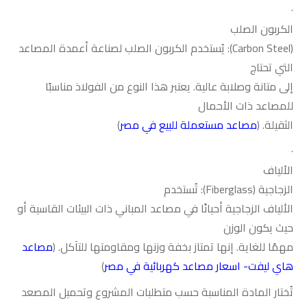
·
الكربون الصلب
(Carbon Steel):
يُستخدم الكربون الصلب لصناعة أعمدة المصاعد
التي تحتاج
إلى متانة وصلابة عالية. يعتبر هذا النوع من الفولاذ مناسبًا
للمصاعد ذات الأحمال
الثقيلة. (
مصاعد مستعملة للبيع في مصر
)
·
الألياف
الزجاجية
(Fiberglass):
تُستخدم
الألياف الزجاجية أحيانًا في مصاعد المباني ذات البيئات القاسية أو
حيث يكون الوزن
مهمًا للغاية. إنها تمتاز بخفة وزنها ومقاومتها للتآكل.
(
مصاعد
هاي ليفت- اسعار مصاعد كهربائية في مصر
)
تُختار المادة المناسبة حسب متطلبات المشروع وتحميل المصعد