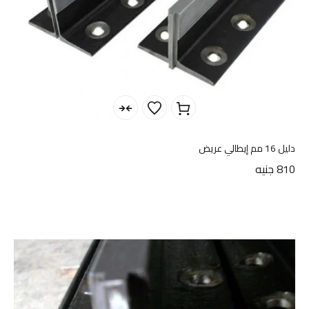
دليل 16 مم إيطالي عريض
810
جنيه