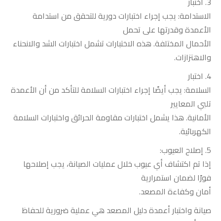
3.
اختبار
الاستدامة: يجب إجراء اختبارات دورية للتحقق من استدامة
الأعمدة وقدرتها على تحمل
الأحمال المختلفة. هذه الاختبارات تشمل اختبارات الشد والانحناء
والاهتزازات
.
4.
اختبار
السلامة: يجب أيضًا إجراء اختبارات السلامة للتأكد من أن الأعمدة
تلبي المعايير
الأمانية. هذا يشمل اختبارات مقاومة الحرائق واختبارات السلامة
الكهربائية
.
5.
إصلاح العيوب:
إذا تم اكتشاف أي عيوب خلال عمليات الصيانة، يجب إصلاحها
فورًا لضمان استمرارية
أمان وكفاءة المصعد
.
صيانة واختبار أعمدة دليل المصعد هي عملية ضرورية للحفاظ