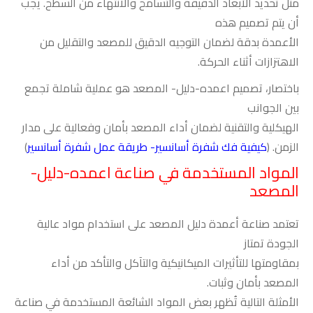
مثل تحديد الأبعاد الدقيقة والتسامح والانتهاء من السطح. يجب
أن يتم تصميم هذه
الأعمدة بدقة لضمان التوجيه الدقيق للمصعد والتقليل من
الاهتزازات أثناء الحركة
.
باختصار، تصميم اعمده-دليل- المصعد هو عملية شاملة تجمع
بين الجوانب
الهيكلية والتقنية لضمان أداء المصعد بأمان وفعالية على مدار
الزمن. (
كيفية فك شفرة أسانسير- طريقة عمل شفرة أسانسير
)
المواد المستخدمة في صناعة اعمده-دليل-
المصعد
تعتمد صناعة أعمدة دليل المصعد على استخدام مواد عالية
الجودة تمتاز
بمقاومتها للتأثيرات الميكانيكية والتآكل والتأكد من أداء
المصعد بأمان وثبات.
الأمثلة التالية تُظهر بعض المواد الشائعة المستخدمة في صناعة