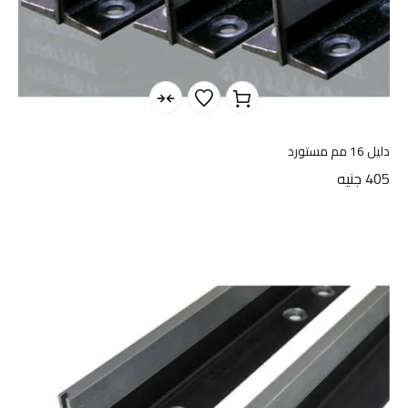
دليل 16 مم مستورد
405
جنيه