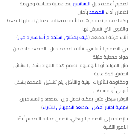
تصميم أعمدة دليل
الاسانسير
يعد عملية حساسة ومهمة
لضمان أداء
المصعد
بأمان
وكفاءة. يتم تصميم هذه الأعمدة بعناية لضمان تحملها للضغط
والقوى التي تتعرض لها
أثناء حركة المصعد. (
كيف يمكنني استخدام أسانسير داخلي
)
في التصميم الأساسي، تتألف اعمده-دليل- المصعد عادة من
مواد معدنية متينة
مثل الفولاذ أو الألومنيوم. تصمم هذه المواد بشكل استثنائي
لتحقيق قوة عالية
ومقاومة للتأثيرات البيئية والتآكل. يتم تشكيل الأعمدة بشكل
أنبوبي أو مستطيل
لتوفير هيكل متين يمكنه تحمل وزن المصعد والمسافرين.
(
كيفية اختيار أفضل المصعد الكهربائي للشراء
)
بالإضافة إلى التصميم الهيكلي، تتضمن عملية التصميم أيضًا
الأمور التقنية