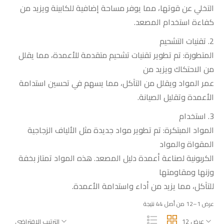
التخلي عن قوتها، مما يوفر مساحة إضافية للكابينة ويزيد من
كفاءة استخدام المصعد
.
2.
تقنيات التشحيم
المتطورة: تم تطوير تقنيات تشحيم متقدمة للأعمدة، مما يقلل
من الاحتكاك ويزيد من
عمر المواد ويقلل من التآكل، مما يسهم في تحسين استدامة
الأعمدة وتقليل الصيانة
.
3.
استخدام
المواد المبتكرة: تم تطوير مواد جديدة مثل الألياف الزجاجية
المقواة والمواد
الكربونية لصناعة أعمدة دليل المصعد. هذه المواد تمتاز بخفة
وزنها ومقاومتها
للتآكل، مما يزيد من أداء واستدامة الأعمدة
.
عرض 1–12 من أصل 44 نتيجة
عرض 12
الترتيب الافتراضي