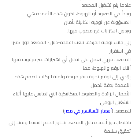
عندما يتم تشغيل المصعد
ويبدأ في الصعود أو الهبوط، تكون هذه الأعمدة هي
المسؤولة عن توجيه الكابينة بأمان
وبدون اهتزازات غير مرغوب فيها.
إلى جانب توجيه الحركة، تلعب اعمده-دليل- المصعد دورًا كبيرًا
في استقرار
المصعد. فهي تعمل على تقليل أي اهتزازات غير مرغوب فيها
أثناء الرفع والهبوط، مما
يؤدي إلى توفير تجربة سفر مريحة وآمنة للركاب. تصمم هذه
الأعمدة بدقة لتحمل
الأحمال الزائدة والضغوط الميكانيكية التي تمارس عليها أثناء
التشغيل اليومي
للمصعد. (
أسعار الأسانسير في مصر
)
باختصار، دور أعمدة دليل المصعد يتجاوز الدعم البسيط ويمتد إلى
تحقيق سلامة