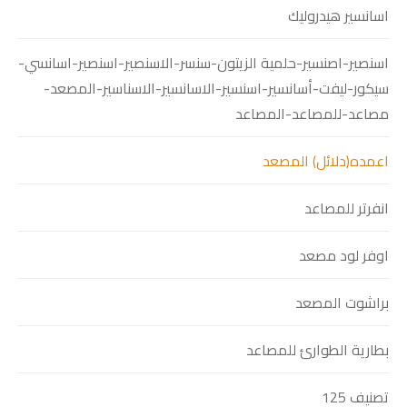
اسانسير هيدروليك
اسنصير-اصنسير-حلمية الزيتون-سنسر-الاسنصير-اسنصير-اسانسي-
سيكور-ليفت-أسانسير-اسنسير-الاسانسير-الاسناسير-المصعد-
مصاعد-للمصاعد-المصاعد
اعمده(دلائل) المصعد
انفرتر للمصاعد
اوفر لود مصعد
براشوت المصعد
بطارية الطوارئ للمصاعد
تصنيف 125