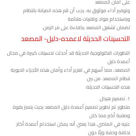
على أمان المصعد
وتوفير أداء موثوق به. يجب أن تتم هذه الصيانة بانتظام
وباستخدام مواد وتقنيات ملائمة
لضمان تشغيل المصعد بكفاءة على مر الزمن
.
التحسينات الحديثة لاعمده-دليل- المصعد
التطورات التكنولوجية الحديثة قد أحدثت تحسينات كبيرة في مجال
أعمدة دليل
المصعد، مما أسهم في تعزيز أداء وأمان هذه الأجزاء الحيوية
لنظام المصعد. من بين
هذه التحسينات الحديثة
:
1.
تصميم هيكل
متطور: تم تطوير تصميم أعمدة دليل المصعد بحيث يتميز بقوة
وصلابة أكبر مما كان
عليه في الماضي. هذا يعني أنه يمكن استخدام أعمدة أكثر
نحافة وخفة وزنًا دون