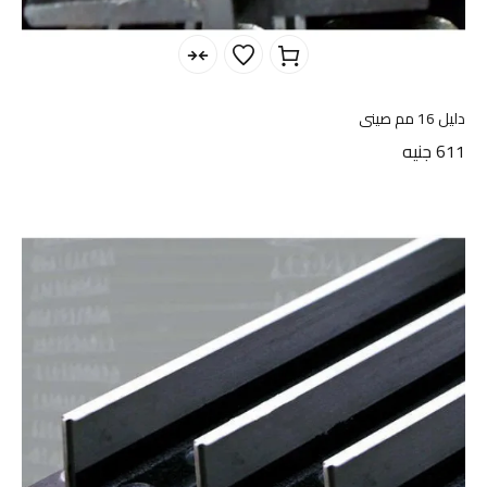
دليل 16 مم صينى
611
جنيه