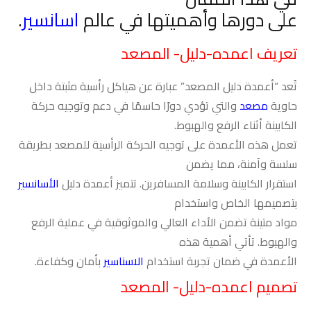
على دورها وأهميتها في عالم
اسانسير
.
تعريف اعمده-دليل- المصعد
تُعد “أعمدة دليل المصعد” عبارة عن هياكل رأسية مثبتة داخل
حاوية
مصعد
والتي تؤدي دورًا حاسمًا في دعم وتوجيه حركة
الكابينة أثناء الرفع والهبوط.
تعمل هذه الأعمدة على توجيه الحركة الرأسية للمصعد بطريقة
سلسة وآمنة، مما يضمن
استقرار الكابينة وسلامة المسافرين. تتميز أعمدة دليل
الأسانسير
بتصميمها الخاص واستخدام
مواد متينة تضمن الأداء العالي والموثوقية في عملية الرفع
والهبوط. تأتي أهمية هذه
الأعمدة في ضمان تجربة استخدام
الاسناسير
بأمان وكفاءة
.
تصميم اعمده-دليل- المصعد