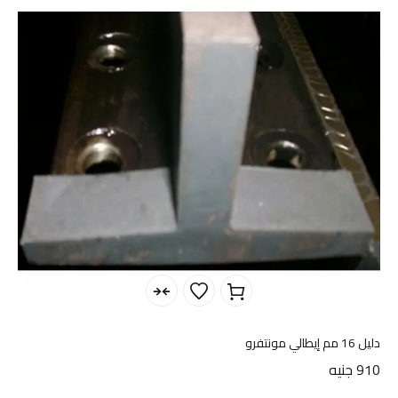
دليل 16 مم إيطالي مونتفرو
910
جنيه