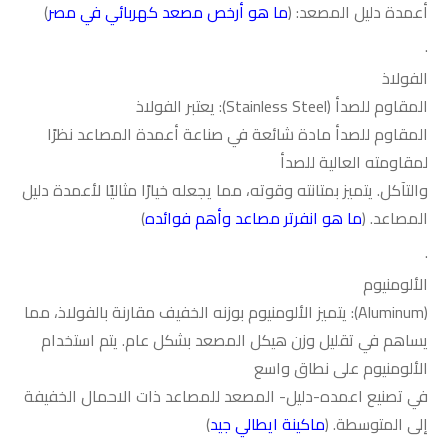
أعمدة دليل المصعد: (
ما هو أرخص مصعد كهربائي في مصر
)
·
الفولاذ
المقاوم للصدأ
(Stainless Steel):
يعتبر الفولاذ
المقاوم للصدأ مادة شائعة في صناعة أعمدة المصاعد نظرًا
لمقاومته العالية للصدأ
والتآكل. يتميز بمتانته وقوته، مما يجعله خيارًا مثاليًا لأعمدة دليل
المصاعد. (
ما هو انفرتر مصاعد وأهم فوائده
)
·
الألومنيوم
(Aluminum):
يتميز الألومنيوم بوزنه الخفيف مقارنة بالفولاذ، مما
يساهم في تقليل وزن هيكل المصعد بشكل عام. يتم استخدام
الألومنيوم على نطاق واسع
في تصنيع اعمده-دليل- المصعد للمصاعد ذات الاحمال الخفيفة
إلى المتوسطة. (
ماكينة ايطالي جيد
)