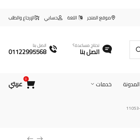
موقع المتجر
اللغة
حسابي
الإرجاع والطلب
تحتاج مساعدة؟
اتصل بنا
اتصل بنا
01122995568
0
عربتي
المدونة
خدمات