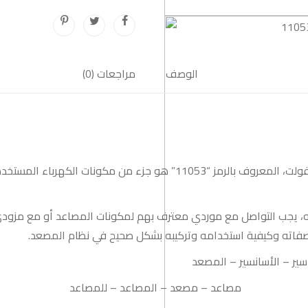
الوصف
مراجعات (0)
قاطع تيار شنايدر ثلاثي بسعة 20 أمبير وجهد تشغيل 400 فولت، المعروف بالر
، يجب التواصل مع موردي معترف بهم لمكونات المصاعد أو مع مزودي
صفاته وكيفية استخدامه وتركيبه بشكل صحيح في نظام المصعد.
سير
–
الأسانسير
–
المصعد
مصاعد
–
مصعد
–
المصاعد
–
للمصاعد