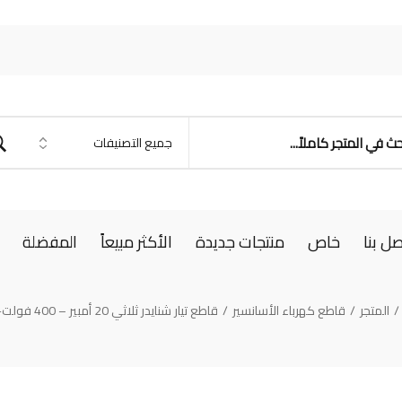
صل بنا
خاص
منتجات جديدة
الأكثر مبيعاً
المفضلة
/
المتجر
/
قاطع كهرباء الأسانسير
/
قاطع تيار شنايدر ثلاثي 20 أمبير – 400 فولت-11053