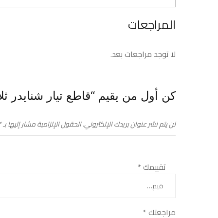
المراجعات
لا توجد مراجعات بعد.
كن أول من يقيم “قاطع تيار شنايدر ثلاثي 20 أمبير – 400 فولت-
لن يتم نشر عنوان بريدك الإلكتروني.
الحقول الإلزامية مشار إليها بـ
*
تقييمك
*
مراجعتك
*