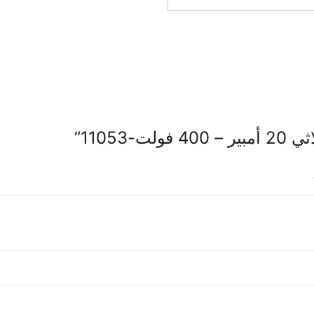
11053”