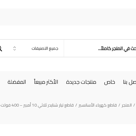
صل بنا
خاص
منتجات جديدة
الأكثر مبيعاً
المفضلة
/
المتجر
/
قاطع كهرباء الأسانسير
/
قاطع تيار شنايدر ثلاثي 10 أمبير – 400 فولت-11051