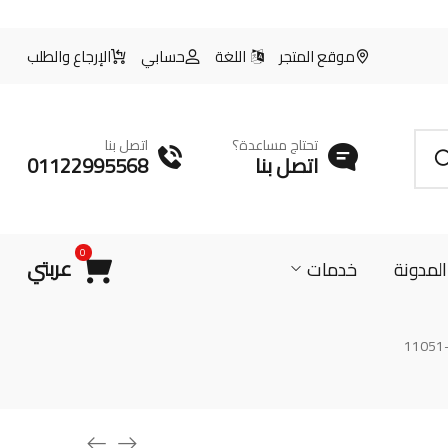
موقع المتجر
اللغة
حسابي
الإرجاع والطلب
تحتاج مساعدة؟
اتصل بنا
اتصل بنا
01122995568
0
عربتي
المدونة
خدمات