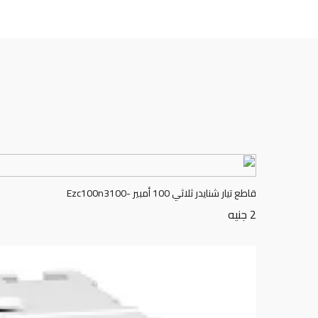
قاطع تيار شنايدر ثلاثي 100 أمبير -Ezc100n3100
2
جنيه