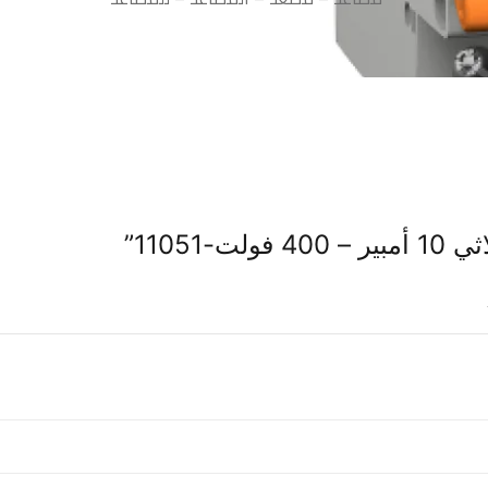
11051”