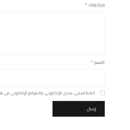
مراجعتك
*
الاسم
*
احفظ اسمي، بريدي الإلكتروني، والموقع الإلكتروني في هذ