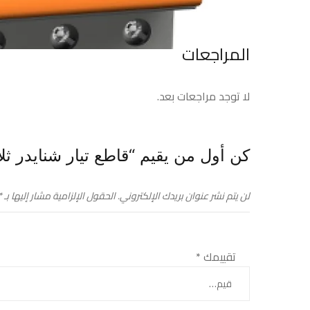
المراجعات
لا توجد مراجعات بعد.
كن أول من يقيم “قاطع تيار شنايدر ثلاثي 10 أمبير – 400 فولت-
لن يتم نشر عنوان بريدك الإلكتروني.
الحقول الإلزامية مشار إليها بـ
*
تقييمك
*