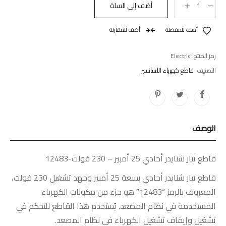
أضف إلى السلة
أضف للمفضلة
أضف للمقارنة
رمز المنتج:
Electric
التصنيف:
قاطع كهرباء الأسانسير
الوصف
قاطع تيار شنايدر أحادي 25 أمبير – 230 فولت-12483
قاطع تيار شنايدر أحادي بسعة 25 أمبير وجهد تشغيل 230 فولت،
المعروف بالرمز “12483” هو جزء من مكونات الكهرباء
المستخدمة في نظام المصعد. يُستخدم هذا القاطع للتحكم في
تشغيل وإيقاف تشغيل الكهرباء في نظام المصعد.