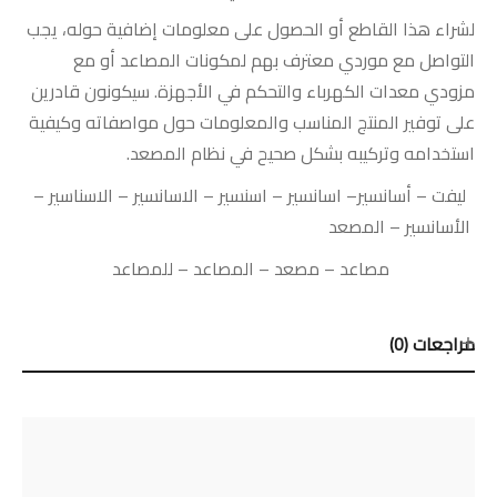
لشراء هذا القاطع أو الحصول على معلومات إضافية حوله، يجب
التواصل مع موردي معترف بهم لمكونات المصاعد أو مع
مزودي معدات الكهرباء والتحكم في الأجهزة. سيكونون قادرين
على توفير المنتج المناسب والمعلومات حول مواصفاته وكيفية
استخدامه وتركيبه بشكل صحيح في نظام المصعد.
ليفت
–
أسانسير
–
اسانسير
–
اسنسير
–
الاسانسير
–
الاسناسير
–
الأسانسير
–
المصعد
مصاعد
–
مصعد
–
المصاعد
–
للمصاعد
مراجعات (0)