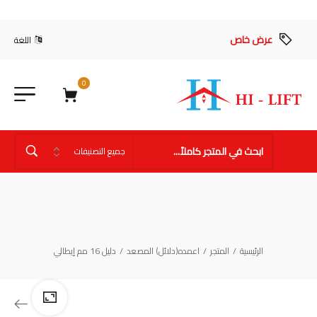
عرض خاص
اللغة
0
الرئيسية
/
المتجر
/
اعمده(دلائل) المصعد
/
دليل 16 مم إيطالي