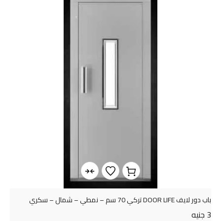
باب دور لايف DOOR LIFE تركي 70 سم – نمطي – شمال – سكري
3
جنيه