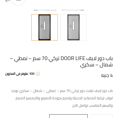
باب دور لايف DOOR LIFE تركي 70 سم – نمطي –
شمال – سكري
100 متوفر في المخزون
4
جنيه
باب دور لايف ليفت دور تركي 70 سم – نمطي – شمال – سكري توجد
ابواب تركية للمصاعد الحديثة وتتميز بجودة التصنيع والتصميم المميز
والسعر المناسب تواصل الان