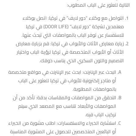
التالية للعثور على الباب المطلوب:
التواصل مع وكلاء “دور لايف” في تركيا
: اتصل بوكلاء
معتمدين لشركة “دور لايف” (DOOR LIFE) في تركيا
للاستفسار عن توفر الباب بالمواصفات التي تبحث عنها.
زيارة معارض الأثاث والأبواب في تركيا
: قم بزيارة معارض
الأثاث أو الأبواب المتخصصة في تركيا لرؤية الباب واختيار
التصميم واللون السكري الذي يناسب ذوقك.
البحث عبر الإنترنت
: ابحث عبر الإنترنت في مواقع متخصصة
أو متاجر إلكترونية للأبواب في تركيا للعثور على الباب
بالمواصفات المطلوبة.
التحقق من المواصفات والمقاسات بدقة
: تأكد من أن
المواصفات والأبعاد تتناسب مع المصعد الذي سيتم
تركيب الباب فيه.
استشارة الخبراء والاستفسارات
: اطلب مشورة من الخبراء
أو البائعين المتخصصين للحصول على المشورة المناسبة