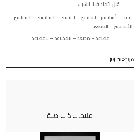
قبل اتخاذ قرار الشراء.
ليفت
–
أسانسير
–
اسانسير
–
اسنسير
–
الاسانسير
–
الاسناسير
–
الأسانسير
–
المصعد
مصاعد
–
مصعد
–
المصاعد
–
للمصاعد
مراجعات (0)
منتجات ذات صلة