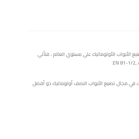
نيع الأبواب الأوتوماتيك علي مستوي العالم ، فتأتي
لية ، و التي يرجع تاريخ الشركة إلي عام ١٩٧٧ و تعتبر من أعرق الشركات في مجال تصنيع الأبواب النصف أوتوماتيك ذو أفضل