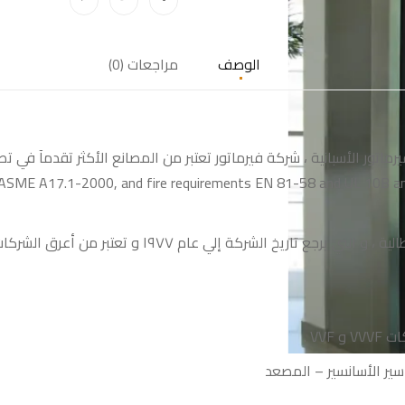
الوصف
مراجعات (0)
ماتور الأسبانية ، شركة فيرماتور تعتبر من المصانع الأكثر تقدمآ في تص
كما نقوم بتوريد أبواب أوتوماتيك من شركة سالكوم الإيطا
VV .
سير
الأسانسير
–
المصعد