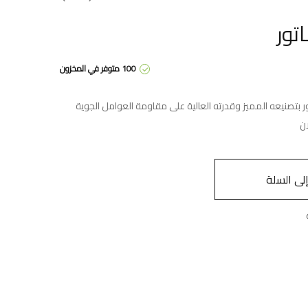
تور
100 متوفر في المخزون
تور بتصنيعه المميز وقدرته العالية على مقاومة العوامل الجوية
ن
ى السلة