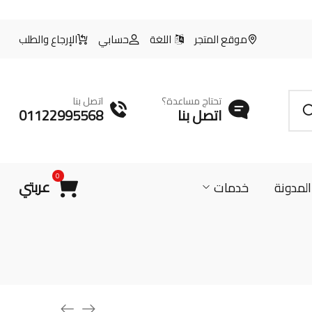
موقع المتجر
اللغة
حسابي
الإرجاع والطلب
تحتاج مساعدة؟
اتصل بنا
اتصل بنا
01122995568
0
عربتي
المدونة
خدمات