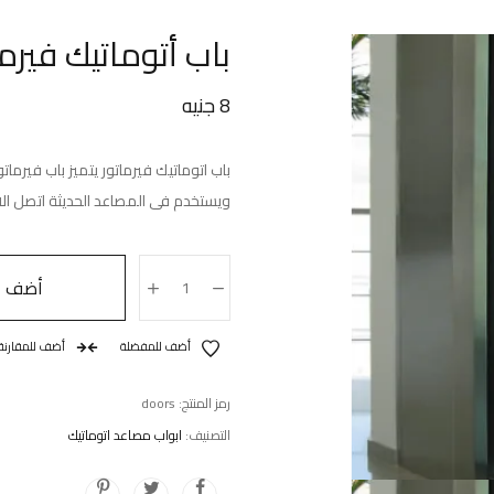
باب أتوماتيك فيرما
8
جنيه
باب اتوماتيك فيرماتور يتميز باب فيرما
ويستخدم فى المصاعد الحديثة اتصل الا
أضف إل
أضف للمفضلة
أضف للمقارنة
رمز المنتج:
doors
التصنيف:
ابواب مصاعد اتوماتيك