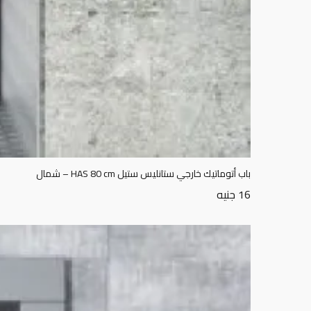
باب أتوماتيك خارجي ستانليس ستيل HAS 80 cm – شمال
16
جنيه