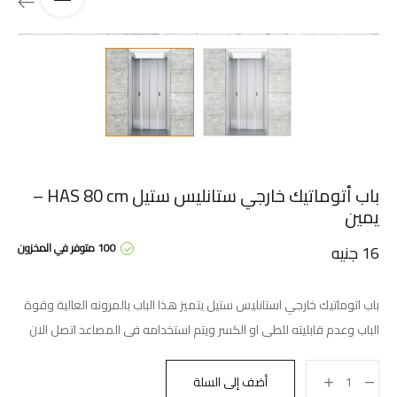
باب أتوماتيك خارجي ستانليس ستيل HAS 80 cm –
يمين
100 متوفر في المخزون
16
جنيه
باب اتوماتيك خارجي استانليس ستيل يتميز هذا الباب بالمرونه العالية وقوة
الباب وعدم قابليته للطى او الكسر ويتم استخدامه فى المصاعد اتصل الان
أضف إلى السلة