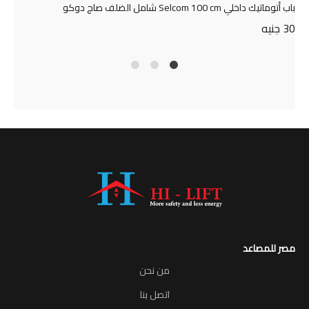
باب أتوماتيك داخلي Selcom 100 cm شامل الضلف صاج دوكو
30
جنيه
4
2
1
مصر للمصاعد
من نحن
اتصل بنا