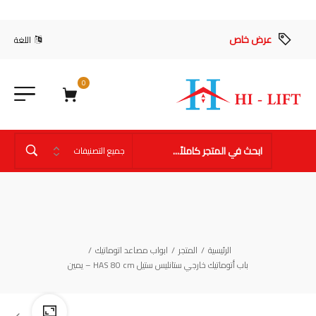
عرض خاص
اللغة
0
الرئيسية
/
المتجر
/
ابواب مصاعد اتوماتيك
/
باب أتوماتيك خارجي ستانليس ستيل HAS 80 cm – يمين