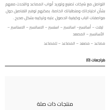
التواصل مع شركات تصنيع وتوريد أبواب المصاعد والتحدث معهم
بشأن احتياجاتك ومتطلباتك الخاصة. يمكنهم توفير التفاصيل حول
مواصفات الباب وكيفية الحصول عليه وتركيبه بشكل صحيح .
ليفت
–
أسانسير
–
اسانسير
–
اسنسير
–
الاسانسير
–
الاسناسير
–
الأسانسير
–
المصعد
مصاعد
–
مصعد
–
المصاعد
–
للمصاعد
مراجعات (0)
منتجات ذات صلة