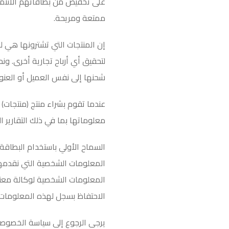
على تخفيض من بطاقاتهم الائتمان
ممتعة ومريحة.
إن المنتجات التي تشترونها هي ل
لتحقيق أي أرباح تجارية أخرى. 
شحنها إلى نفس العميل أو العنو
عندما تقوم بشراء منتج (منتجات)
معلوماتها بما في ذلك التقارير 
السماح الأولي باستخدام البطاقة 
المعلومات الشخصية التي نقدمها
المعلومات الشخصية لوكالة معني
الاحتفاظ بسجل لهذه المعلومات
يرجى الرجوع إلى سياسة الخصوصية