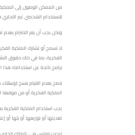
من الممكن الوصول إلى الملكية 
للاستخدام الشخصي غير التجاري 
ولكن يجب أن يتم الالتزام بعدم ت
لا تسمح أو تشارك الملكية الف
الفكرية، بما في ذلك حقوق النش
برامج ناتجة عن استخدامك هذا الم
ننصح بعدم القيام بنسخ (بإستثناء
الملكية الفكرية أو من موقعنا ال
يجب استخدام الملكية الفكرية بع
تعديلها أو توزيعها أو بثها أو إع
إيجيت ليفتس هي المالك الخاص لل