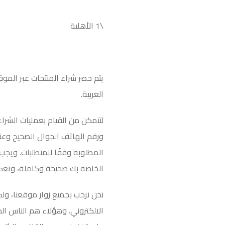
\1
الأهلية
يتم حصر شراء المنتجات عبر الموقع
العربية
.
لتتمكن من القيام بعمليات الشر
ورقم الهاتف الجوال الصحيح وعنو
المطلوبة وفقًا للمتطلبات. ويج
الخاصة بك صحيحة وكاملة، وت
نحن نرحب بجميع زوار موقعنا، و
الالكتروني. وهؤلاء هم الناس ا