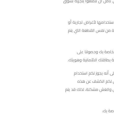
 نأمل أن تتمتعوا بتجربة تسوق
ستخدامها لأغراض تجارية أو
دة من نفس القطعة التي يتم
الخاصة بك وحصولنا على
 بطاقتك الائتمانية وهويتك.
لى أنه يجوز لكم استخدام
حق لكم الكشف عن هذه
ال والغش مشكلة، لذلك قد يتم
اصة بك
.