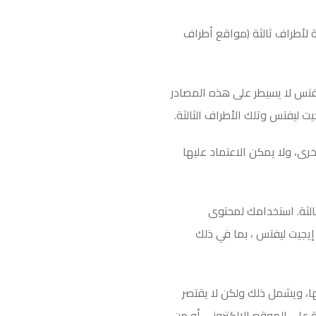
ة لأطراف ثالثة (مواقع أطراف
فتس لا يسيطر على هذه المصادر
يت ليفتس وتلك الأطراف الثالثة
.
ى، ولا يمكن الاعتماد عليها
الثة. استخدامك لمحتوى
إيجيت ليفتس ، بما في ذلك
ها، ويشمل ذلك ولكن لا يقتصر
 على الموقع الإلكتروني أو من