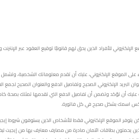
 الإلكتروني للأفراد الذين يحق لهم قانونيًا توقيع العقود عبر الإنترنت
اء على الموقع الإلكتروني، عليك أن تقدم معلوماتك الشخصية، وتشمل
ان البريد الإلكتروني الصحيح وتفاصيل الدفع والعنوان الصحيح لجمع ال
ب عليك أن تؤكد وتضمن أن تفاصيل الدفع التي تقدمها تمثلك بصحة كام
عكس اسمك بشكل صحيح في كل فاتورة
.
لكن يتوفر الموقع الإلكتروني فقط للأشخاص الذين يستوفون شروط إيجي
لذين يحملون بطاقات ائتمان صادرة من مصارف معترف بها من إيجيت ليف