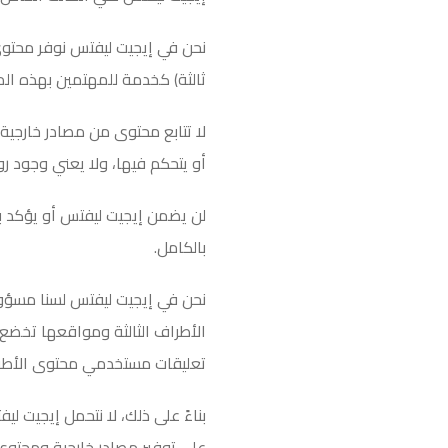
نحن في إيجيت ليفتس نوفر محتوىً 
ثالثة) كخدمة للمهتمين بهذه ال
لا تتابع محتوى من مصادر خارجي
أو يتحكم فيها، ولا يعني وجود رو
لن يضمن إيجيت ليفتس أو يؤكد ب
بالكامل
.
نحن في إيجيت ليفتس لسنا مسؤولي
الأطراف الثالثة ومواقعها تخضع 
تعليقات مستخدمي محتوى الأطراف
بناءً على ذلك، لا نتحمل إيجيت 
على توفير مصادر خارجية ومحتوى 