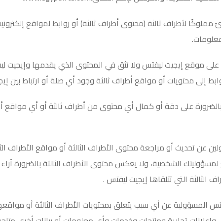
مملوكًا لأطراف ثالثة (محتوى أطراف ثالثة) أو روابط لمواقع إلكتروني
معلومات
.
ة على موقع إيجيت ليفتس ولا تثق في المحتوى الذي يقدمها وإيجيت لي
ابط إلى محتويات أو مواقع أطراف ثالثة وجود أي صلة أو ارتباط بين إيج
الضرورة على دقة أو كمال أي محتوى من أطراف ثالثة أو أي مواقع أخر
ن عن تحديث أو مراجعة محتوى الأطراف الثالثة أو مواقع الأطراف الث
لمسؤوليتك الشخصية، ولا يعكس محتوى الأطراف الثالثة بالضرورة آراء 
 الثالثة التي تتلقاها إيجيت ليفتس
.
ليفتس المسؤولية عن أي سبب يتعلق بمحتويات الأطراف الثالثة أو مواقع
وإعلانات تجارية ومنتجات وخدمات وأي معلومات أو بيانات أخرى متاحة