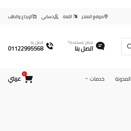
موقع المتجر
اللغة
حسابي
الإرجاع والطلب
تحتاج مساعدة؟
اتصل بنا
اتصل بنا
01122995568
0
عربتي
المدونة
خدمات