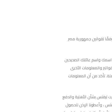
 وفقًا لقوانين جمهورية مصر
 اسمك واسم عائلتك الصحيحين
فواتير والمعلومات الأخرى
لة. تأكد من أن المعلومات
ت ليفتس بشأن الأهلية والدفع
تس ، وأعطونا الإذن للحصول