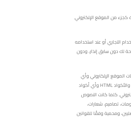
لك كجزء من الموقع الإلكتروني
م التجاري أو عند استخدامه
ة لك دون سابق إنذار، ودون
ات الموقع الإلكتروني وأي
والأكواد
HTML
وأي أكواد
تروني. كلما كانت النصوص
ومات، تصاميم، شعارات،
ليين، ومحمية وفقًا للقوانين