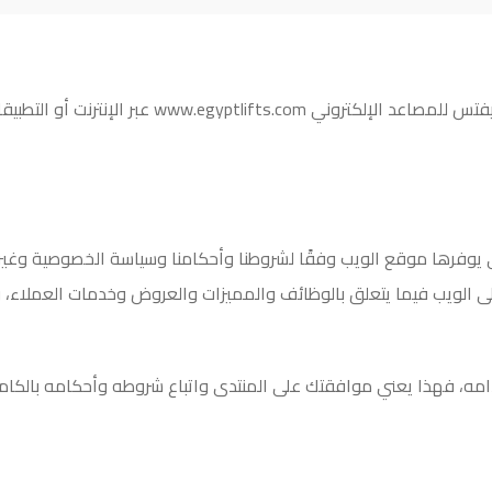
فتس للمصاعد الإلكتروني
www.egyptlifts.com
عبر الإنترنت أو التطب
 يوفرها موقع الويب وفقًا لشروطنا وأحكامنا وسياسة الخصوصية وغير
على الويب فيما يتعلق بالوظائف والمميزات والعروض وخدمات العملاء
امه، فهذا يعني موافقتك على المنتدى واتباع شروطه وأحكامه بالكام