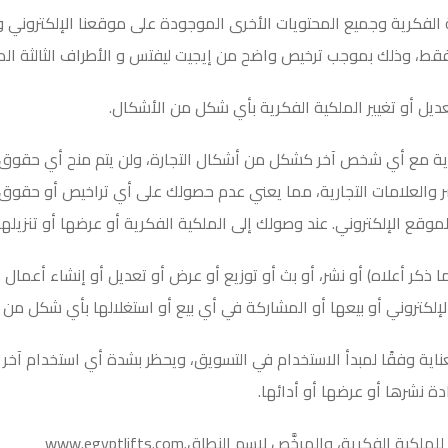
الفكرية وجميع المحتويات الأخرى الموجودة على موقعنا الإلكتروني و
فقط، وذلك بموجب ترخيص واضح من إيجيت ليفتس و الأطراف الثالثة ا
عديل أو تغيير الملكية الفكرية بأي شكل من الأشكال
.
كرية مع أي شخص آخر كشكل من أشكال التجارة، ولن يتم منح أي حقوق
ر والعلامات التجارية، مما يعني عدم حصولك على أي تراخيص أو حقوق 
وقع الإلكتروني. عند وصولك إلى الملكية الفكرية أو عرضها أو تنزيلها
 ما ذكر أعلاه) أو نشر، أو بث أو توزيع أو عرض أو تعديل أو إنشاء أعم
إلكتروني أو بيعها أو المشاركة في أي بيع أو استغلالها بأي شكل من الأ
ناية وفقًا لمبدأ الاستخدام في التسويق، ويحظر بشدة أي استخدام آخر 
ادة نشرها أو عرضها أو أدائها
.
ملكية الفكرية، والمرخَّص لإسم النطاق
.www.egyptlifts.com