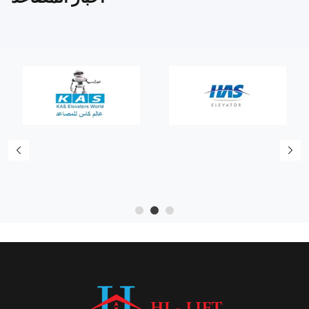
5
4
3