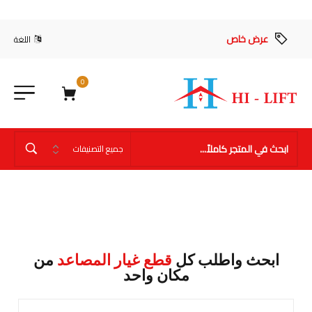
عرض خاص
اللغة
0
ابحث واطلب كل
قطع غيار المصاعد
من
مكان واحد