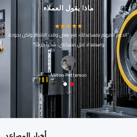
ماذا يقول العملاء
“الدعم المهتم بمساعدتك، مع بعض وقت الانتظار ولكن بجودة
واستعداد لحل مشكلتي، شكراً جزيلاً!"
Milton Patterson
2
1
أخبار المصاعد