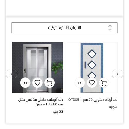
الأبواب الأوتوماتيكية
الأبواب الأوتوماتيكية
ل
باب أوتاك ديكوري 70 سم – OTD05
باب أتوماتيك داخلي ستانليس ستيل
HAS 80 cm – يمين
سم يمي
4
جنيه
23
جنيه
280
جن