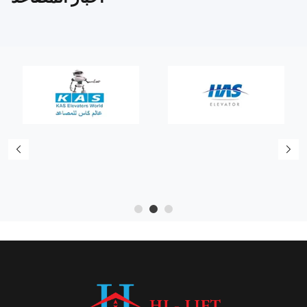
5
4
3