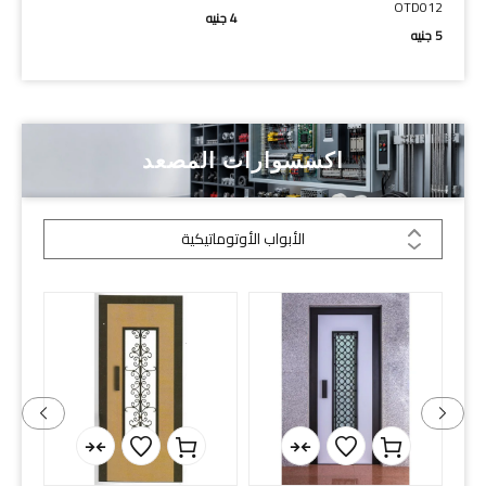
OTD012
4
جنيه
9
جنيه
5
جنيه
اكسسوارات المصعد
الأبواب الأوتوماتيكية