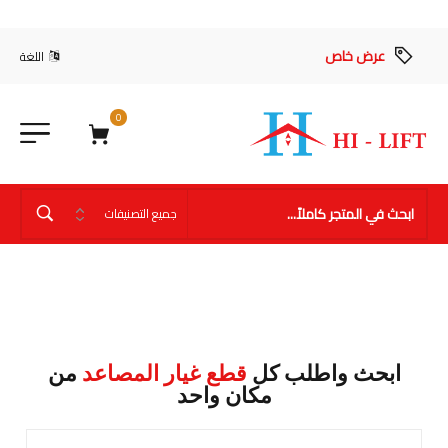
عرض خاص
اللغة
0
ابحث واطلب كل
قطع غيار المصاعد
من
مكان واحد