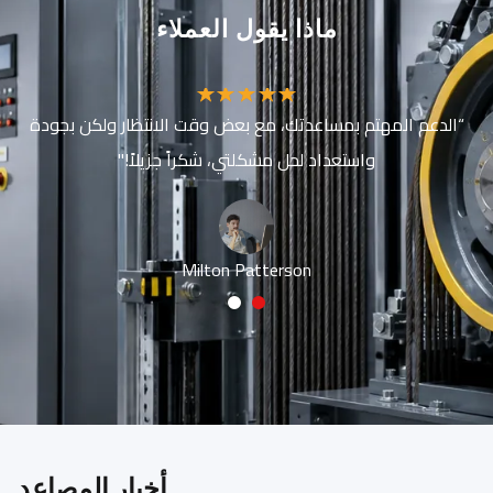
ماذا يقول العملاء
“الدعم المهتم بمساعدتك، مع بعض وقت الانتظار ولكن بجودة
واستعداد لحل مشكلتي، شكراً جزيلاً!"
Milton Patterson
2
1
أخبار المصاعد