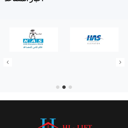
5
4
3