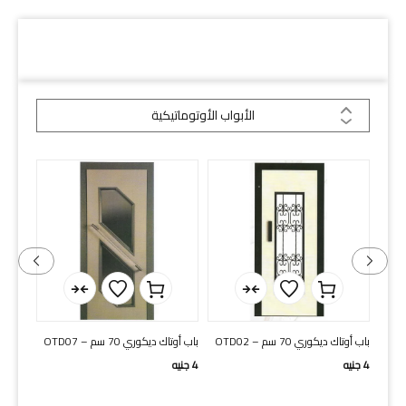
دلائل السكة
الأبواب الأوتوماتيكية
باب أوتاك ديكوري 70 سم – OTD02
باب أوتاك ديكوري 70 سم – OTD07
2 لون
4
جنيه
4
جنيه
3
جنيه