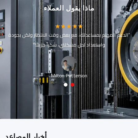
ماذا يقول العملاء
“الدعم المهتم بمساعدتك، مع بعض وقت الانتظار ولكن بجودة
واستعداد لحل مشكلتي، شكراً جزيلاً!"
Milton Patterson
2
1
أخبار المصاعد