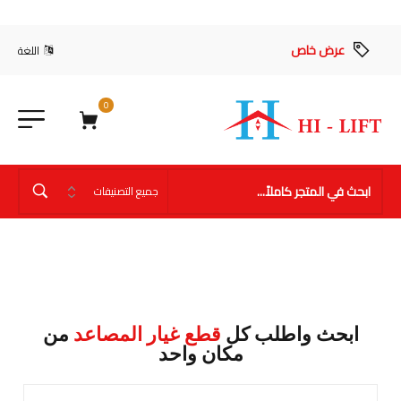
عرض خاص
اللغة
0
ابحث واطلب كل
قطع غيار المصاعد
من
مكان واحد