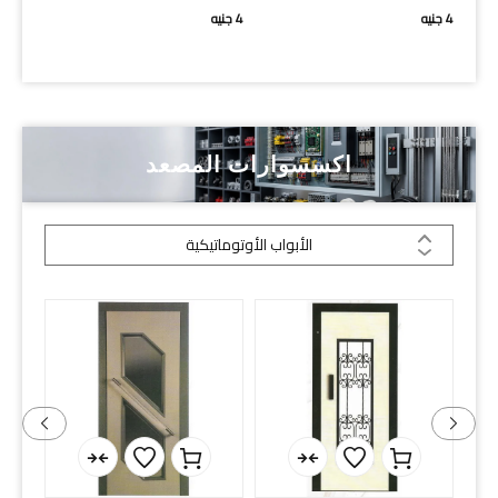
2 لون
4
جنيه
4
جنيه
3
جنيه
اكسسوارات المصعد
الأبواب الأوتوماتيكية