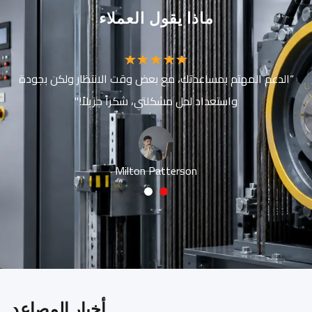
ماذا يقول العملاء
“الدعم المهتم بمساعدتك، مع بعض وقت الانتظار ولكن بجودة
واستعداد لحل مشكلتي، شكراً جزيلاً!"
Milton Patterson
2
1
أخبار المصاعد