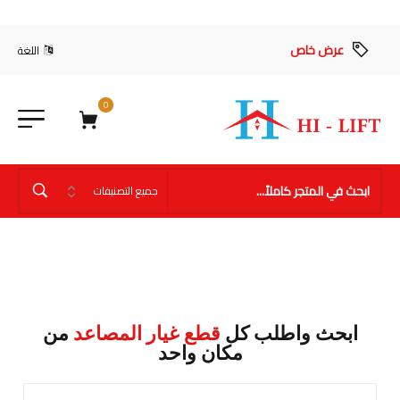
عرض خاص
اللغة
0
ابحث واطلب كل
قطع غيار المصاعد
من
مكان واحد