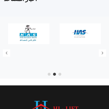
5
4
3