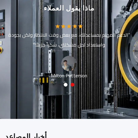
ماذا يقول العملاء
“الدعم المهتم بمساعدتك، مع بعض وقت الانتظار ولكن بجودة
واستعداد لحل مشكلتي، شكراً جزيلاً!"
Milton Patterson
2
1
أخبار المصاعد