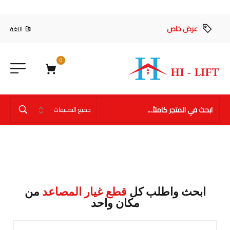
عرض خاص
اللغة
0
ابحث واطلب كل
قطع غيار المصاعد
من
مكان واحد