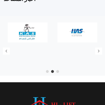
5
4
3