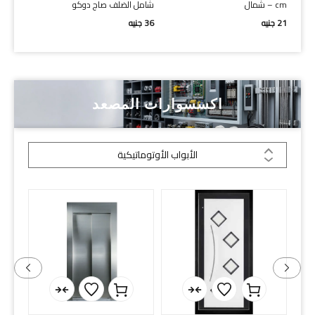
cm – شمال
شامل الضلف صاج دوكو
21
جنيه
36
جنيه
اكسسوارات المصعد
الأبواب الأوتوماتيكية