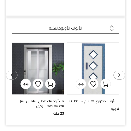
الأبواب الأوتوماتيكية
الأبواب الأوتوماتيكية
ل
SELCOM باب أوتوماتيكي خارجي 80
باب سيلكم داخلى 80 سم سنتر
سم يمين
ستانلي
37
جنيه
280
جنيه
13
جني