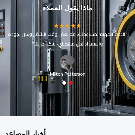
ماذا يقول العملاء
“الدعم المهتم بمساعدتك، مع بعض وقت الانتظار ولكن بجودة
واستعداد لحل مشكلتي، شكراً جزيلاً!"
Milton Patterson
2
1
أخبار المصاعد