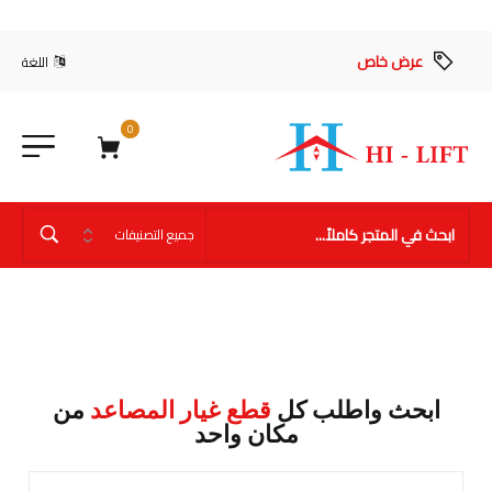
عرض خاص
اللغة
0
ابحث واطلب كل
قطع غيار المصاعد
من
مكان واحد