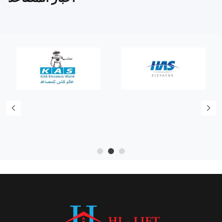
5
4
3